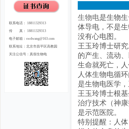
生物电
是生物生
联系电话： 18811329313
体导电，不是生
传 真： 18811329313
没有心电图。
电子邮箱：swdwang@163.com
王玉玲博士研究
联系地址：北京市昌平区高教园
的产生、流动、
关注公信号：真假生物电
生命就死亡，人
人体生物电循环
是生物电医学，
王玉玲博士根基
治疗技术（神康
是示范医院。
特别提醒：人体