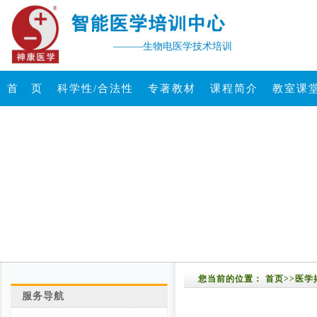
———生物电医学技术培训
首 页
科学性/合法性
专著教材
课程简介
教室课
您当前的位置：
首页
>>
医学
服务导航