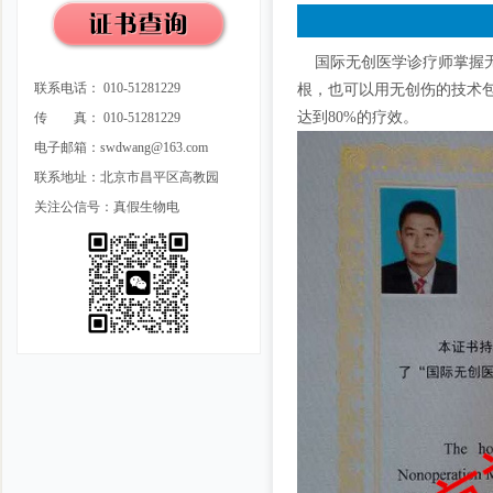
国际无创医学诊疗师掌握无
联系电话： 010-51281229
根，也可以用无创伤的技术包
达到80%的疗效。
传 真： 010-51281229
电子邮箱：swdwang@163.com
联系地址：北京市昌平区高教园
关注公信号：真假生物电