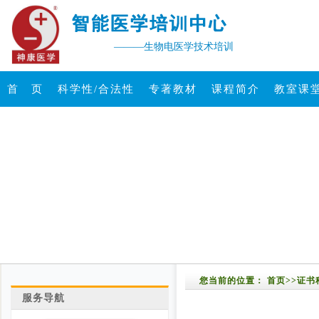
———生物电医学技术培训
首 页
科学性/合法性
专著教材
课程简介
教室课
您当前的位置：
首页
>>
证书
服务导航